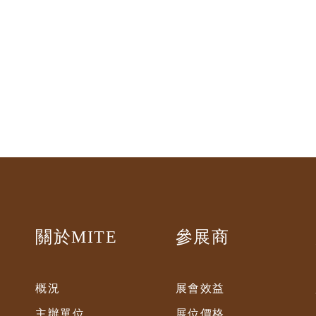
關於MITE
參展商
概況
展會效益
主辦單位
展位價格