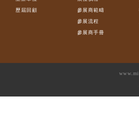
歷屆回顧
參展商範疇
參展流程
參展商手冊
www.