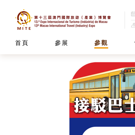
接駁巴士服務
2025年 4月 25日 -
首頁
參展
參觀