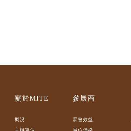
關於MITE
參展商
概況
展會效益
主辦單位
展位價格