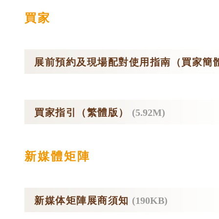
買家
展前預約及現場配對使用指南（買家簡
買家指引（繁體版）
(5.92M)
新媒體矩陣
新媒体矩陣展商須知
(190KB)