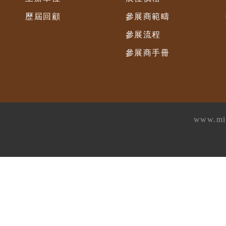
歷屆回顧
參展商範疇
參展流程
參展商手冊
www.