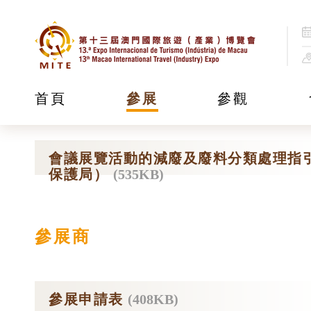
下載中心
首頁
參展
參觀
會議展覽活動的減廢及廢料分類處理指
保護局）
(535KB)
參展商
參展申請表
(408KB)