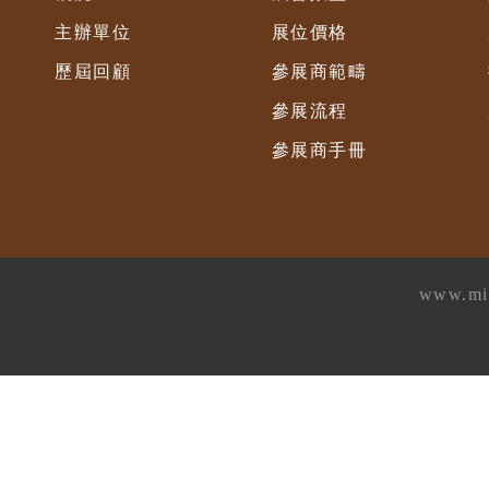
主辦單位
展位價格
歷屆回顧
參展商範疇
參展流程
參展商手冊
www.