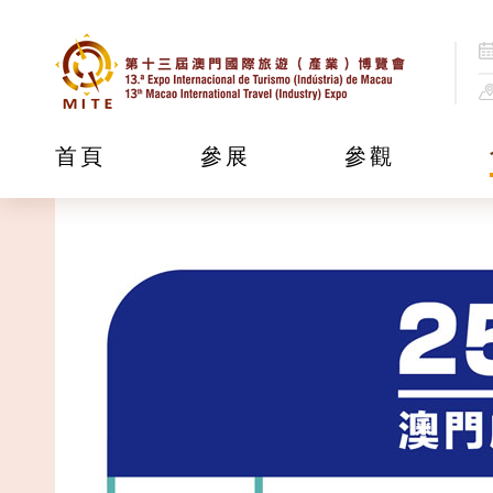
首頁
參展
參觀