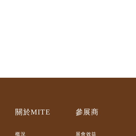
關於MITE
參展商
概況
展會效益