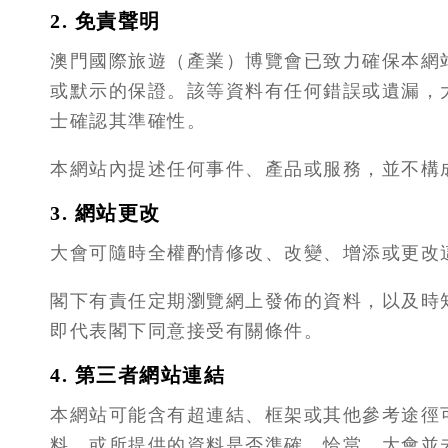
2. 免責聲明
澳門國際旅遊（產業）博覽會已致力確保本網
或默示的保證。該等資料有任何錯誤或遺漏，
士確認其準確性。
本網站內提述任何事件、產品或服務，並不構
3. 網站更改
大會可隨時全權酌情修改、改變、增添或更改
閣下有責任定期瀏覽網上發佈的資料，以及時
即代表閣下同意接受有關條件。
4. 第三者網站連結
本網站可能含有超連結、框架或其他參考途徑
料，或所提供的資料是否準確、恰當，大會並