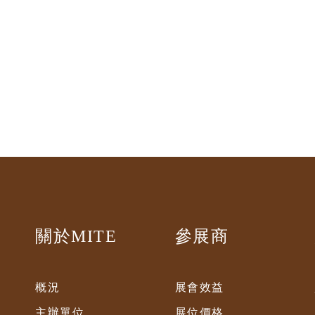
關於MITE
參展商
概況
展會效益
主辦單位
展位價格