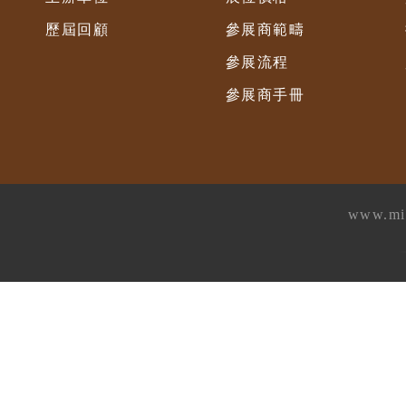
歷屆回顧
參展商範疇
參展流程
參展商手冊
www.