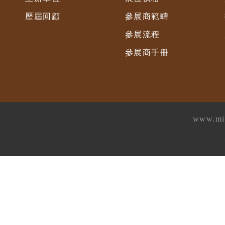
歷屆回顧
參展商範疇
參展流程
參展商手冊
www.