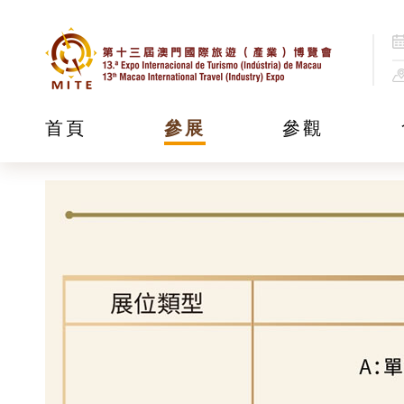
展位價格
首頁
參展
參觀