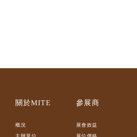
關於MITE
參展商
概況
展會效益
主辦單位
展位價格