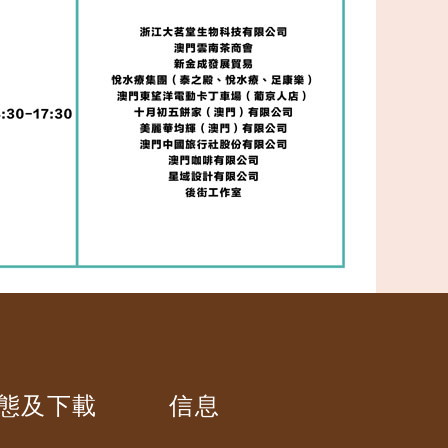
態及下載
信息