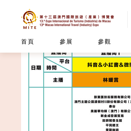
首頁
參展
參觀