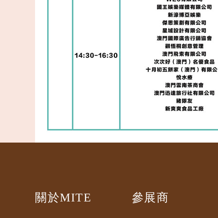
關於MITE
參展商