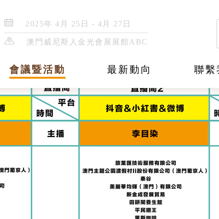
2025年 4月 25日 - 4月 27日
澳門威尼斯人金光會展展館ABC
會議暨活動
最新動向
聯繫