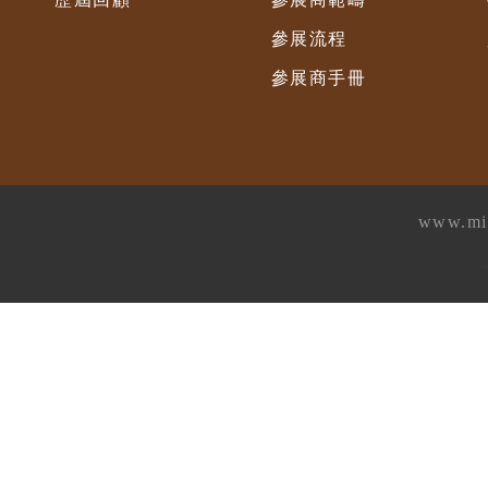
參展流程
參展商手冊
www.