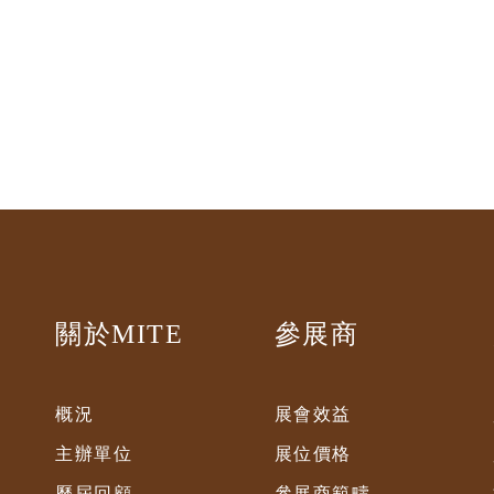
關於MITE
參展商
概況
展會效益
主辦單位
展位價格
歷屆回顧
參展商範疇