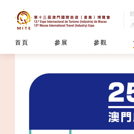
首頁
參展
參觀