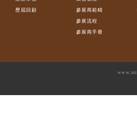
歷屆回顧
參展商範疇
參展流程
參展商手冊
www.