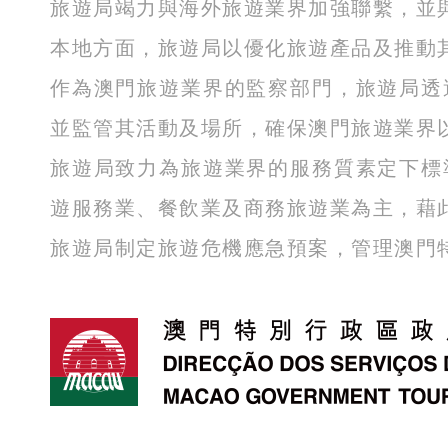
旅遊局竭力與海外旅遊業界加強聯繫，並
本地方面，旅遊局以優化旅遊產品及推動
作為澳門旅遊業界的監察部門，旅遊局透
並監管其活動及場所，確保澳門旅遊業界
旅遊局致力為旅遊業界的服務質素定下標
遊服務業、餐飲業及商務旅遊業為主，藉
旅遊局制定旅遊危機應急預案，管理澳門