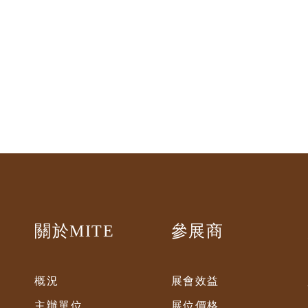
關於MITE
參展商
概況
展會效益
主辦單位
展位價格